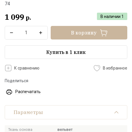
74
1 099
р.
В наличии
1
В корзину
Купить в 1 клик
К сравнению
В избранное
Поделиться
Распечатать
Параметры
Ткань основа
вельвет